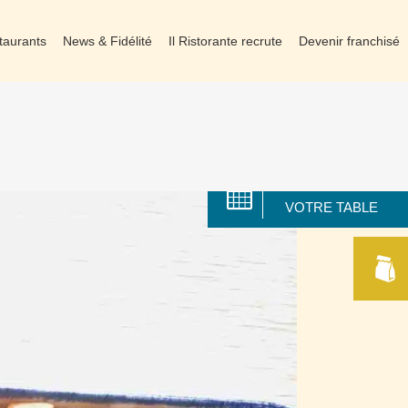
taurants
News & Fidélité
Il Ristorante recrute
Devenir franchisé
RÉSERVER
VOTRE TABLE