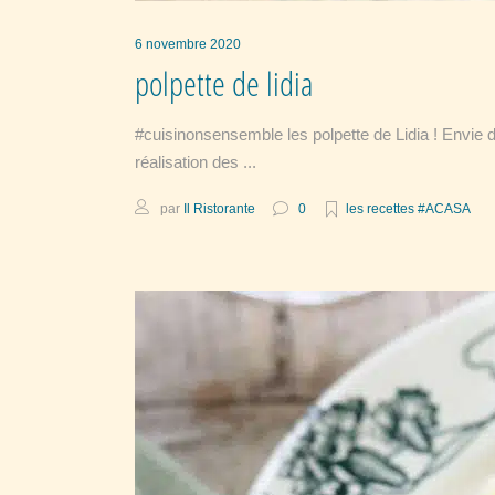
6 novembre 2020
polpette de lidia
#cuisinonsensemble les polpette de Lidia ! Envie d
réalisation des
par
Il Ristorante
0
les recettes #ACASA