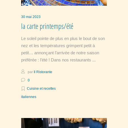
30 mai 2023
la carte printemps/été
Le soleil pointe de plus en plus le bout de son
nez et les températures grimpent petit à
petit… annonçant l’arrivée de notre saison
préférée : l’été ! Dans nos restaurants
par
Il Ristorante
0
Cuisine et recettes
italiennes