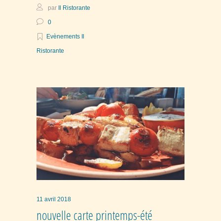
par
Il Ristorante
0
Evènements Il
Ristorante
11 avril 2018
nouvelle carte printemps-été