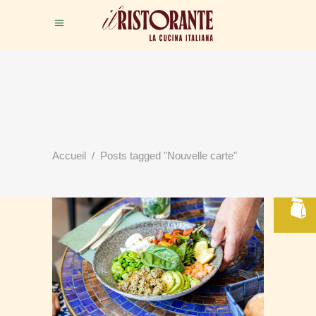
RÉSERVER
Accueil
/
Posts tagged "Nouvelle carte"
VOTRE TABLE