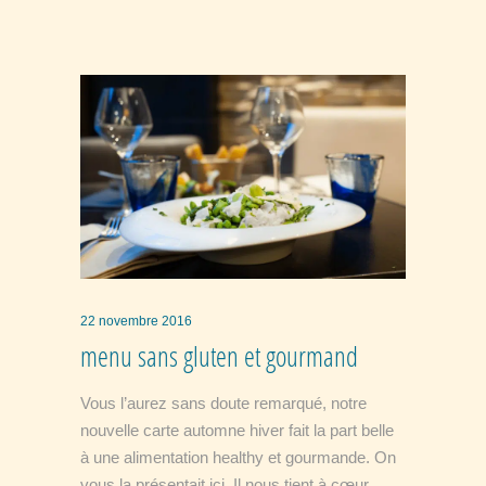
22 novembre 2016
menu sans gluten et gourmand
Vous l’aurez sans doute remarqué, notre
nouvelle carte automne hiver fait la part belle
à une alimentation healthy et gourmande. On
vous la présentait ici. Il nous tient à cœur