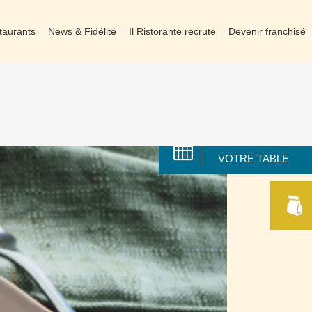
taurants
News & Fidélité
Il Ristorante recrute
Devenir franchisé
RÉSERVER
VOTRE TABLE