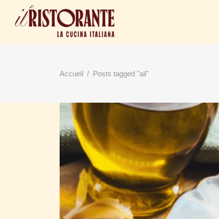
Accueil
/
Posts tagged "ail"