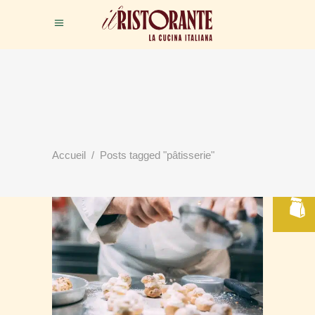
RÉSERVER
Accueil
/
Posts tagged "pâtisserie"
VOTRE TABLE