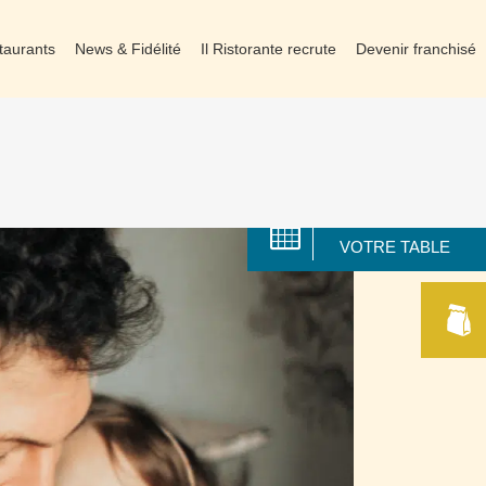
taurants
News & Fidélité
Il Ristorante recrute
Devenir franchisé
RÉSERVER
VOTRE TABLE