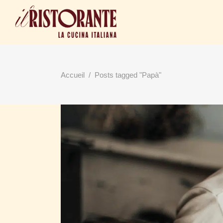
Accueil
/
Posts tagged "Papà"