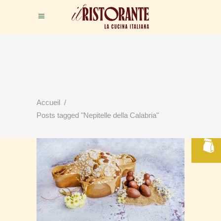
RÉSERVER
Accueil
/
VOTRE TABLE
Posts tagged "Nepitelle della Calabria"