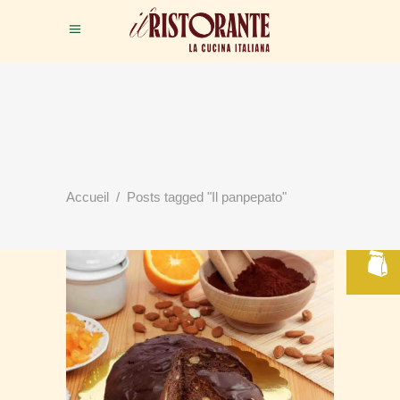
RÉSERVER
Accueil
/
Posts tagged "Il panpepato"
VOTRE TABLE