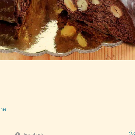
ennes
V
Facebook