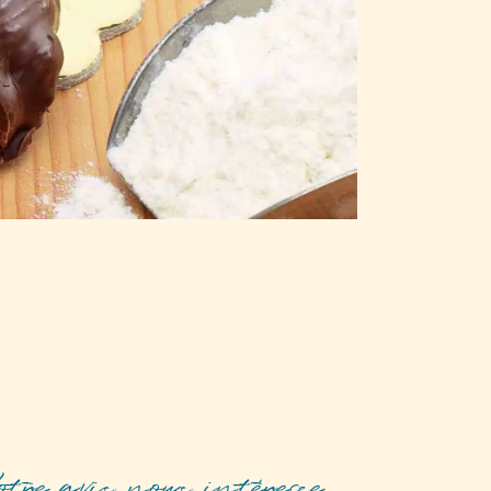
otre avis nous intéresse