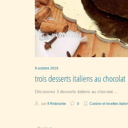
9 octobre 2019
trois desserts italiens au chocolat
Découvrez 3 desserts italiens au chocolat
par
Il Ristorante
0
Cuisine et recettes itali