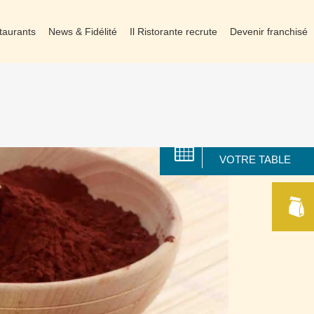
taurants
News & Fidélité
Il Ristorante recrute
Devenir franchisé
RÉSERVER
VOTRE TABLE