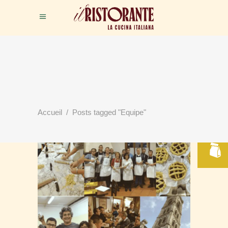
RÉSERVER
Accueil
/
Posts tagged "Equipe"
VOTRE TABLE