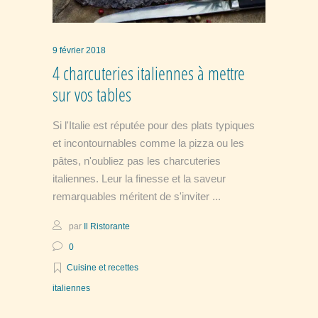
9 février 2018
4 charcuteries italiennes à mettre
sur vos tables
Si l'Italie est réputée pour des plats typiques
et incontournables comme la pizza ou les
pâtes, n'oubliez pas les charcuteries
italiennes. Leur la finesse et la saveur
remarquables méritent de s'inviter
par
Il Ristorante
0
Cuisine et recettes
italiennes