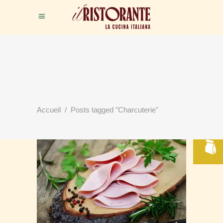
RÉSERVER
Accueil
/
Posts tagged "Charcuterie"
VOTRE TABLE