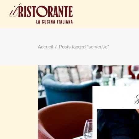
Accueil
/
Posts tagged "serveuse"