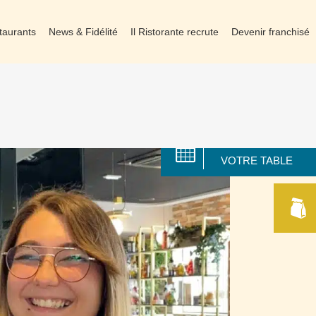
taurants
News & Fidélité
Il Ristorante recrute
Devenir franchisé
RÉSERVER
VOTRE TABLE