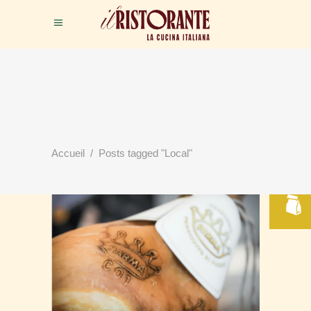
RÉSERVER
Accueil
/
Posts tagged "Local"
VOTRE TABLE