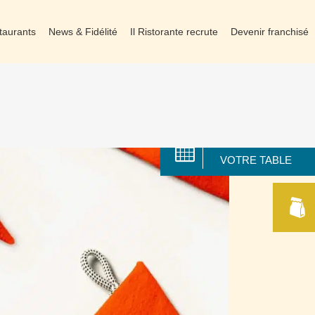
taurants
News & Fidélité
Il Ristorante recrute
Devenir franchisé
RÉSERVER
VOTRE TABLE