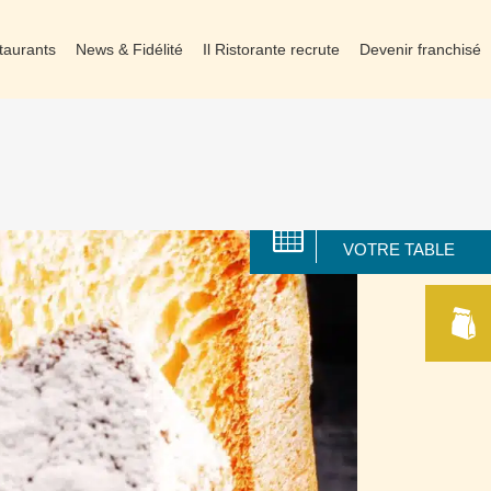
taurants
News & Fidélité
Il Ristorante recrute
Devenir franchisé
RÉSERVER
VOTRE TABLE