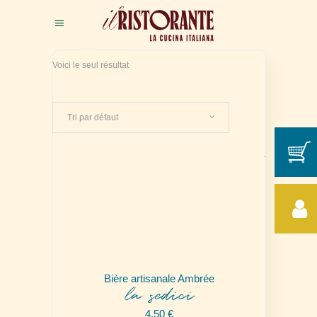
Voici le seul résultat
Tri par défaut
Bière artisanale Ambrée
la sedici
4,50
€