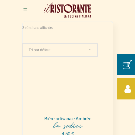
3 résultats affichés
Tri par défaut
Bière artisanale Ambrée
la sedici
4,50
€