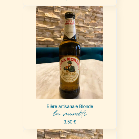
Bière artisanale Blonde
la moretti
3,50
€