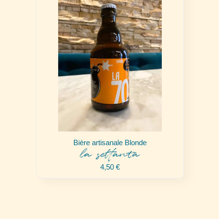
Bière artisanale Blonde
la settanta
4,50
€